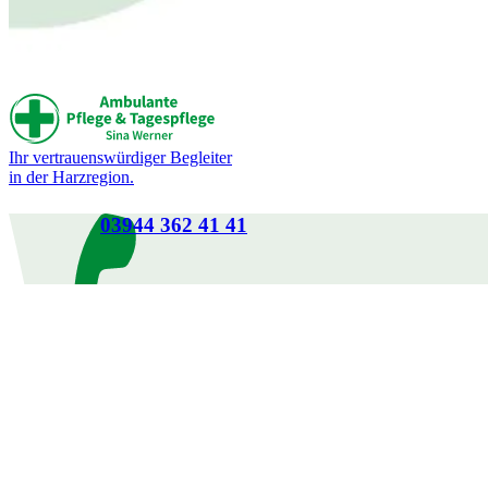
Ihr vertrauenswürdiger Begleiter
in der Harzregion.
03944 362 41 41